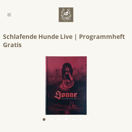
Schlafende Hunde Live | Programmheft
Gratis