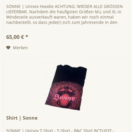
SONNE | Unisex Hoodie ACHTUNG: WIEDER ALLE GRÖSSEN
LIEFERBAR. Nachdem die häufigsten Größen M,L und XL in
Windeseile ausverkauft waren, haben wir noch einmal
nachbestellt, so dass jede(r) sich zum Jahresende in den
äußerst kuscheligen...
65,00 € *
Merken
Shirt | Sonne
SONNE | Unisex T-Shirt - T-Shirt - B&C Shirt BCTU03T -