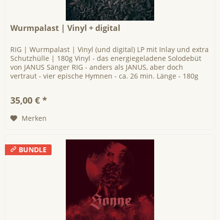
Wurmpalast | Vinyl + digital
RIG | Wurmpalast | Vinyl (und digital) LP mit Inlay und extra
Schutzhülle | 180g Vinyl - das energiegeladene Solodebüt
von JANUS Sänger RIG - anders als JANUS, aber doch
vertraut - vier epische Hymnen - ca. 26 min. Länge - 180g
schweres...
35,00 € *
Merken
BUNDLE