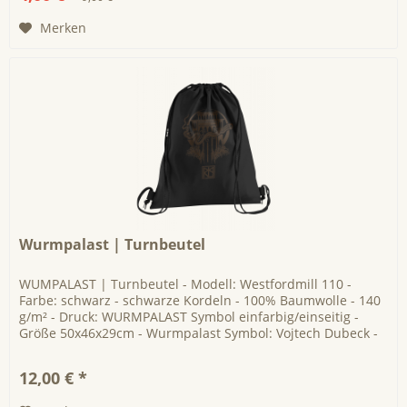
Merken
Wurmpalast | Turnbeutel
WUMPALAST | Turnbeutel - Modell: Westfordmill 110 -
Farbe: schwarz - schwarze Kordeln - 100% Baumwolle - 140
g/m² - Druck: WURMPALAST Symbol einfarbig/einseitig -
Größe 50x46x29cm - Wurmpalast Symbol: Vojtech Dubeck -
RIG Logo: Oliver...
12,00 € *