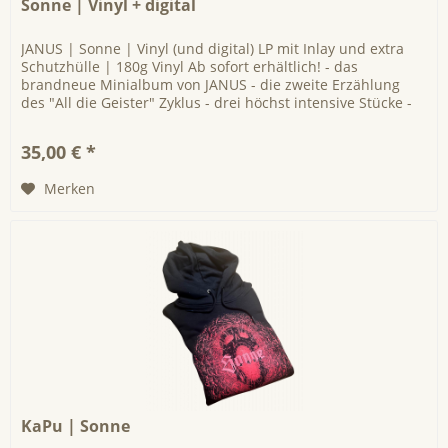
Sonne | Vinyl + digital
JANUS | Sonne | Vinyl (und digital) LP mit Inlay und extra
Schutzhülle | 180g Vinyl Ab sofort erhältlich! - das
brandneue Minialbum von JANUS - die zweite Erzählung
des "All die Geister" Zyklus - drei höchst intensive Stücke -
ca. 22...
35,00 € *
Merken
KaPu | Sonne