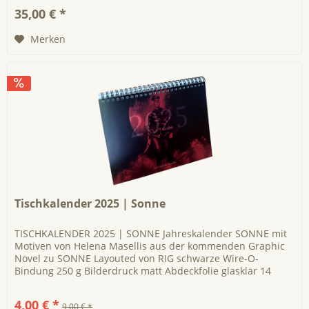
35,00 € *
Merken
Tischkalender 2025 | Sonne
TISCHKALENDER 2025 | SONNE Jahreskalender SONNE mit
Motiven von Helena Masellis aus der kommenden Graphic
Novel zu SONNE Layouted von RIG schwarze Wire-O-
Bindung 250 g Bilderdruck matt Abdeckfolie glasklar 14
Blatt auffaltbare Stütze DIN...
4,00 € *
9,00 € *