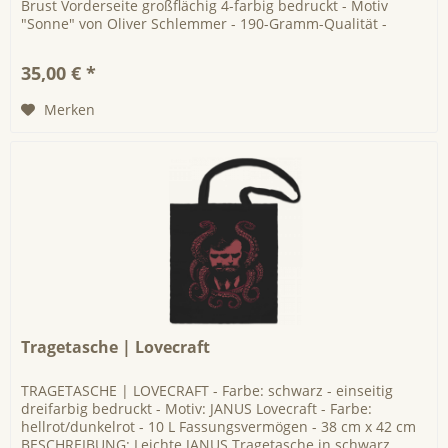
Brust Vorderseite großflächig 4-farbig bedruckt - Motiv
"Sonne" von Oliver Schlemmer - 190-Gramm-Qualität -
schmaler Kragen aus...
35,00 € *
Merken
Tragetasche | Lovecraft
TRAGETASCHE | LOVECRAFT - Farbe: schwarz - einseitig
dreifarbig bedruckt - Motiv: JANUS Lovecraft - Farbe:
hellrot/dunkelrot - 10 L Fassungsvermögen - 38 cm x 42 cm
BESCHREIBUNG: Leichte JANUS Tragetasche in schwarz.