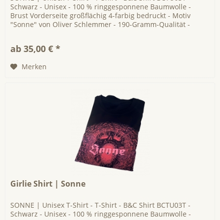
Schwarz - Unisex - 100 % ringgesponnene Baumwolle -
Brust Vorderseite großflächig 4-farbig bedruckt - Motiv
"Sonne" von Oliver Schlemmer - 190-Gramm-Qualität -
schmaler Kragen aus...
ab 35,00 € *
Merken
Girlie Shirt | Sonne
SONNE | Unisex T-Shirt - T-Shirt - B&C Shirt BCTU03T -
Schwarz - Unisex - 100 % ringgesponnene Baumwolle -