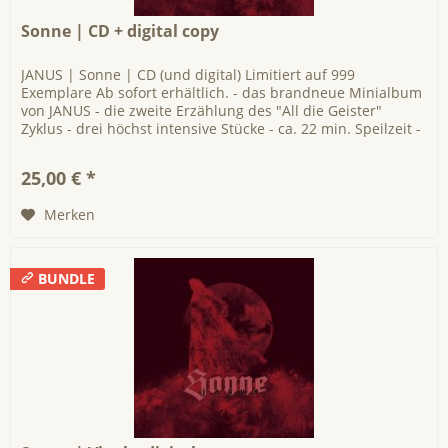
Sonne | CD + digital copy
JANUS | Sonne | CD (und digital) Limitiert auf 999
Exemplare Ab sofort erhältlich. - das brandneue Minialbum
von JANUS - die zweite Erzählung des "All die Geister"
Zyklus - drei höchst intensive Stücke - ca. 22 min. Speilzeit -
CD im...
25,00 € *
Merken
BUNDLE