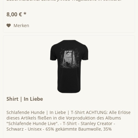
Einseitig dreifarbig...
8,00 € *
Merken
Shirt | In Liebe
Schlafende Hunde | In Liebe | T-Shirt ACHTUNG: Alle Erlöse
dieses Artikels fließen in die Vorproduktion des Albums
"Schlafende Hunde Live". - T-Shirt - Stanley Creator -
Schwarz - Unisex - 65% gekämmte Baumwolle, 35%
Polyester -...