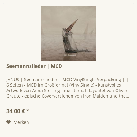
Seemannslieder | MCD
JANUS | Seemannslieder | MCD VinylSingle Verpackung | |
6 Seiten - MCD im Großformat (VinylSingle) - kunstvolles
Artwork von Anna Sterling - meisterhaft layoutet von Oliver
Graute - epische Coverversionen von Iron Maiden und the...
34,00 € *
Merken