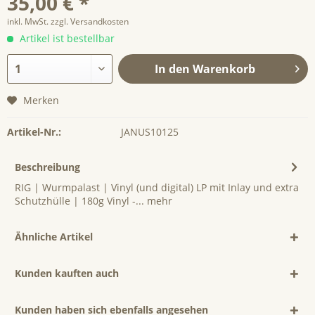
35,00 € *
inkl. MwSt.
zzgl. Versandkosten
Artikel ist bestellbar
In den
Warenkorb
Merken
Artikel-Nr.:
JANUS10125
Beschreibung
RIG | Wurmpalast | Vinyl (und digital) LP mit Inlay und extra
Schutzhülle | 180g Vinyl -...
mehr
Ähnliche Artikel
Kunden kauften auch
Kunden haben sich ebenfalls angesehen